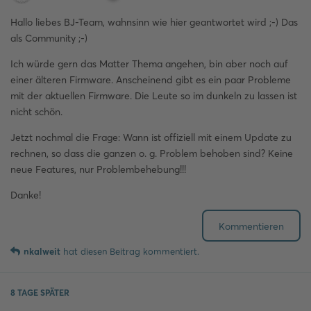
Hallo liebes BJ-Team, wahnsinn wie hier geantwortet wird ;-) Das
als Community ;-)
Ich würde gern das Matter Thema angehen, bin aber noch auf
einer älteren Firmware. Anscheinend gibt es ein paar Probleme
mit der aktuellen Firmware. Die Leute so im dunkeln zu lassen ist
nicht schön.
Jetzt nochmal die Frage: Wann ist offiziell mit einem Update zu
rechnen, so dass die ganzen o. g. Problem behoben sind? Keine
neue Features, nur Problembehebung!!!
Danke!
Kommentieren
nkalweit
hat
diesen Beitrag kommentiert.
8 TAGE
SPÄTER