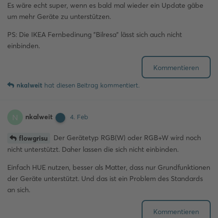
Es wäre echt super, wenn es bald mal wieder ein Update gäbe
um mehr Geräte zu unterstützen.
PS: Die IKEA Fernbedinung "Bilresa" lässt sich auch nicht
einbinden.
Kommentieren
nkalweit
hat
diesen Beitrag kommentiert.
nkalweit
N
4. Feb
Der Gerätetyp RGB(W) oder RGB+W wird noch
flowgrisu
nicht unterstützt. Daher lassen die sich nicht einbinden.
Einfach HUE nutzen, besser als Matter, dass nur Grundfunktionen
der Geräte unterstützt. Und das ist ein Problem des Standards
an sich.
Kommentieren