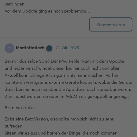
verbinden.
Vor dem Update ging es noch problemlos…
Kommentieren
MartinHaslach
M
23. Okt 2025
Bei mir das selbe Spiel. Der IPv6 Fehler kam mit dem Update
und leider verschwindet dieser bei mir auch nicht von allein.
Aktuell kann ich eigentlich gar nichts mehr machen. Vorher
konnte ich wenigstens externe Geräte koppeln, wobei die Geräte
dann bei mir noch nie über die App dann auch steuerbar waren.
Zumindest wurden sie aber im AddOn als gekoppelt angezeigt.
Bin etwas ratlos.
Es ist eine BetaVersion, also sollte man sich nicht zu sehr
aufregen.
Sitzen wir es aus und harren der Dinge, die noch kommen