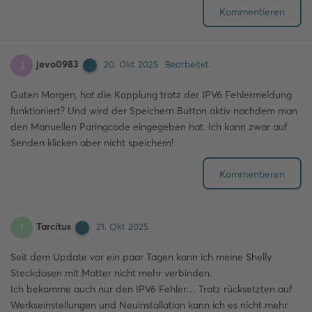
Kommentieren
jevo0983
J
20. Okt 2025
Bearbeitet
Guten Morgen, hat die Kopplung trotz der IPV6 Fehlermeldung
funktioniert? Und wird der Speichern Button aktiv nachdem man
den Manuellen Paringcode eingegeben hat. Ich kann zwar auf
Senden klicken aber nicht speichern!
Kommentieren
Tarcitus
T
21. Okt 2025
Seit dem Update vor ein paar Tagen kann ich meine Shelly
Steckdosen mit Matter nicht mehr verbinden.
Ich bekomme auch nur den IPV6 Fehler… Trotz rücksetzten auf
Werkseinstellungen und Neuinstallation kann ich es nicht mehr