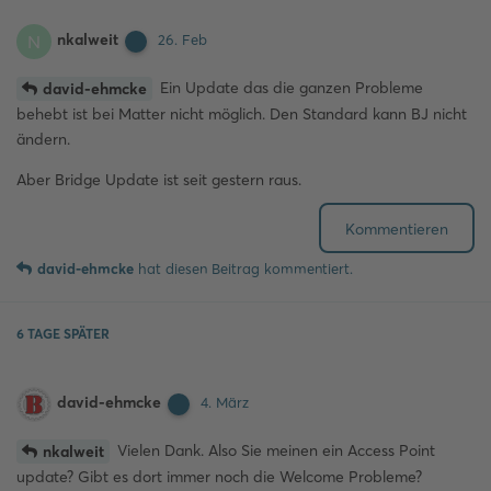
nkalweit
N
26. Feb
Ein Update das die ganzen Probleme
david-ehmcke
behebt ist bei Matter nicht möglich. Den Standard kann BJ nicht
ändern.
Aber Bridge Update ist seit gestern raus.
Kommentieren
david-ehmcke
hat
diesen Beitrag kommentiert.
6 TAGE
SPÄTER
david-ehmcke
4. März
Vielen Dank. Also Sie meinen ein Access Point
nkalweit
update? Gibt es dort immer noch die Welcome Probleme?