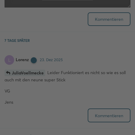
Kommentieren
7 TAGE
SPÄTER
Lorenz
L
23. Dez 2025
Leider Funktioniert es nicht so wie es soll
JuliaVoellmecke
auch mit den neune super Stick
VG
Jens
Kommentieren