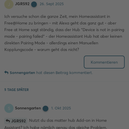
JGRS92
J
26. Sept 2025
Ich versuche schon die ganze Zeit, mein Homeassistant in
Free@Home zu bringen - mit Alexa geht das ganz gut - aber
Free at Home sagt ständig, dass der Hub "Device is not in pairing
mode - pairing failed" - der Homeassistant Hub hat aber keinen
direkten Pairing Mode - allerdings einen Manuellen
Kopplungscode - warum geht das nicht?
Kommentieren
Sonnengarten
hat
diesen Beitrag kommentiert.
5 TAGE
SPÄTER
Sonnengarten
S
1. Okt 2025
Nutzt du das matter hub Add-on in Home
JGRS92
Assistant? Ich habe nämlich genau das gleiche Problem.