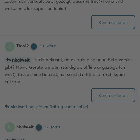
zusammen verkauft bzw. gezeigt, dass mit free@home und
welcome alles super funtioniert.
Kommentieren
Tino12
T
10. März
ist dir bekannt, ob es bald eine neue Beta Version
nkalweit
gibt? Meine Geräte werden ständig als offline angezeigt. Ich
weiß, dass es eine Beta ist, nur so ist die Beta für mich kaum
nutzbar.
Kommentieren
nkalweit
hat
diesen Beitrag kommentiert.
nkalweit
N
12. März