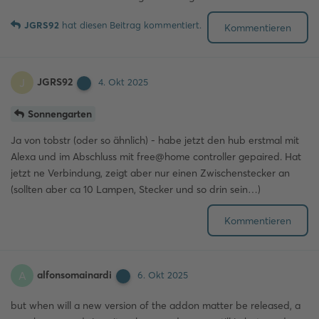
JGRS92
hat
diesen Beitrag kommentiert.
Kommentieren
JGRS92
J
4. Okt 2025
Sonnengarten
Ja von tobstr (oder so ähnlich) - habe jetzt den hub erstmal mit
Alexa und im Abschluss mit free@home controller gepaired. Hat
jetzt ne Verbindung, zeigt aber nur einen Zwischenstecker an
(sollten aber ca 10 Lampen, Stecker und so drin sein…)
Kommentieren
alfonsomainardi
A
6. Okt 2025
but when will a new version of the addon matter be released, a