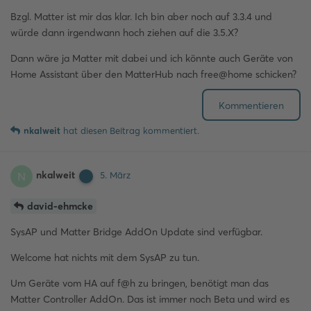
Bzgl. Matter ist mir das klar. Ich bin aber noch auf 3.3.4 und
würde dann irgendwann hoch ziehen auf die 3.5.X?
Dann wäre ja Matter mit dabei und ich könnte auch Geräte von
Home Assistant über den MatterHub nach free@home schicken?
Kommentieren
nkalweit
hat
diesen Beitrag kommentiert.
nkalweit
N
5. März
david-ehmcke
SysAP und Matter Bridge AddOn Update sind verfügbar.
Welcome hat nichts mit dem SysAP zu tun.
Um Geräte vom HA auf f@h zu bringen, benötigt man das
Matter Controller AddOn. Das ist immer noch Beta und wird es