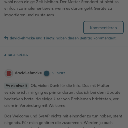
wohl noch einige Zeit bleiben. Der Matter Standard ist nicht so
einfach zu implementieren, wenn es darum geht Geräte zu
importieren und zu steuern.
Kommentieren
david-ehmcke
und
Tino12
haben
diesen Beitrag kommentiert.
4 TAGE
SPÄTER
david-ehmcke
9. März
Ok, vielen Dank für die Info. Das mit Matter
nkalweit
verstehe ich, mir ging es primär darum, das ich bei dem Update
bedenken hatte, da einige User von Problemen brichteten, vor
allem in Verbindung mit Welcome.
Das Welcome und SysAP nichts mit einander zu tun haben, steht
nirgends. Für mich gehören die zusammen. Werden ja auch