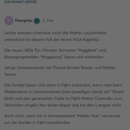
EIN MONAT
SPÄTER
flowgrisu
F
3. Feb
Leider werden scheinbar nicht alle Matter Leuchtmittel
unterstützt (in diesem Fall die neuen IKEA Kajplats).
Die neuen IKEA Tür-/Fenster Sensoren "Myggbett" und
Bewegungsmelder "Myggspray" lassen sich einbinden.
Setup: Homeassistant mit Thread Border Router und Matter
Server.
Die Geräte lassen sich dann in F@H einbinden, wenn man beim
Matterserver in Homeassistant beim jeweiligen Gerät auf "Share"
klickt und den generierten Code im F@H Matter Controller zum
Verbinden eingibt. Nur leider klappt das bei den Lampen nicht.
Auch nicht, wenn ich in Homeassistant "Matter Hub" verwende,
um die Geräte in F@H einzubinden.