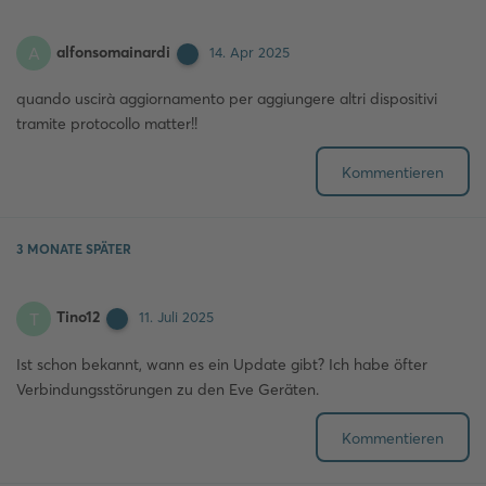
alfonsomainardi
A
14. Apr 2025
quando uscirà aggiornamento per aggiungere altri dispositivi
tramite protocollo matter!!
Kommentieren
3 MONATE
SPÄTER
Tino12
T
11. Juli 2025
Ist schon bekannt, wann es ein Update gibt? Ich habe öfter
Verbindungsstörungen zu den Eve Geräten.
Kommentieren