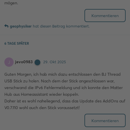
mögen.
Kommentieren
geophysiker
hat
diesen Beitrag kommentiert.
6 TAGE
SPÄTER
jevo0983
J
29. Okt 2025
Guten Morgen, ich hab mich dazu entschlossen den BJ Thread
USB Stick zu holen. Nach dem der Stick angeschlossen war,
verschwand die IPv6 Fehlermeldung und ich konnte den Matter
Hub aus Homeassistant wieder koppeln.
Daher ist es wohl naheliegend, dass das Update des AddOns auf
V0.7.110 wohl auch den Stick voraussetzt!
Kommentieren