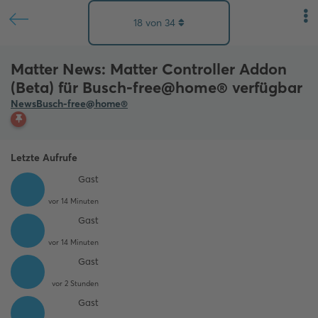
18
von
34
Matter News: Matter Controller Addon
(Beta) für Busch-free@home® verfügbar
News
Busch-free@home®
Letzte Aufrufe
Gast
vor 14 Minuten
Gast
vor 14 Minuten
Gast
vor 2 Stunden
Gast