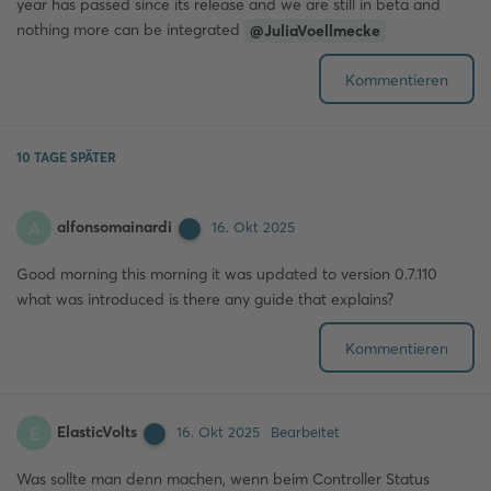
year has passed since its release and we are still in beta and
nothing more can be integrated
@JuliaVoellmecke
Kommentieren
10 TAGE
SPÄTER
alfonsomainardi
A
16. Okt 2025
Good morning this morning it was updated to version 0.7.110
what was introduced is there any guide that explains?
Kommentieren
ElasticVolts
E
16. Okt 2025
Bearbeitet
Was sollte man denn machen, wenn beim Controller Status