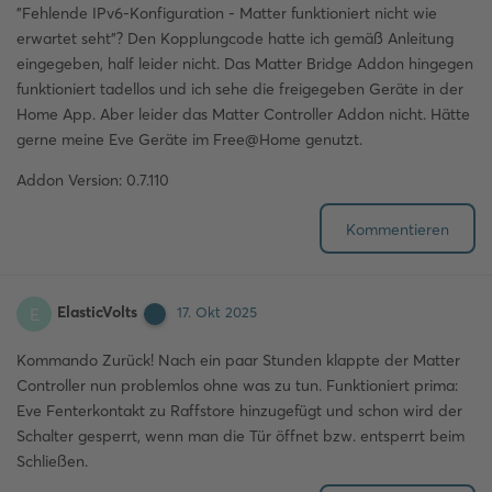
"Fehlende IPv6-Konfiguration - Matter funktioniert nicht wie
erwartet seht"? Den Kopplungcode hatte ich gemäß Anleitung
eingegeben, half leider nicht. Das Matter Bridge Addon hingegen
funktioniert tadellos und ich sehe die freigegeben Geräte in der
Home App. Aber leider das Matter Controller Addon nicht. Hätte
gerne meine Eve Geräte im Free@Home genutzt.
Addon Version: 0.7.110
Kommentieren
ElasticVolts
E
17. Okt 2025
Kommando Zurück! Nach ein paar Stunden klappte der Matter
Controller nun problemlos ohne was zu tun. Funktioniert prima:
Eve Fenterkontakt zu Raffstore hinzugefügt und schon wird der
Schalter gesperrt, wenn man die Tür öffnet bzw. entsperrt beim
Schließen.