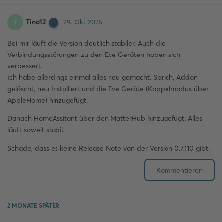
Tino12
T
29. Okt 2025
Bei mir läuft die Version deutlich stabiler. Auch die
Verbindungsstörungen zu den Eve Geräten haben sich
verbessert.
Ich habe allerdings einmal alles neu gemacht. Sprich, Addon
gelöscht, neu Installiert und die Eve Geräte (Koppelmodus über
AppleHome) hinzugefügt.
Danach HomeAssitant über den MatterHub hinzugefügt. Alles
läuft soweit stabil.
Schade, dass es keine Release Note von der Version 0.7.110 gibt.
Kommentieren
2 MONATE
SPÄTER