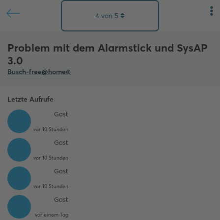
4
von
5
Problem mit dem Alarmstick und SysAP
3.0
Busch-free@home®
Letzte Aufrufe
Gast
vor 10 Stunden
Gast
vor 10 Stunden
Gast
vor 10 Stunden
Gast
vor einem Tag