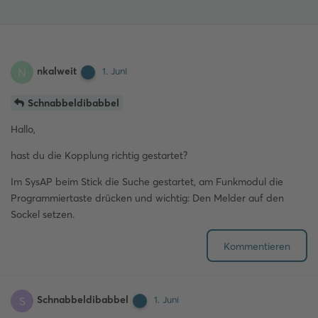
nkalweit
N
1. Juni
Schnabbeldibabbel
Hallo,
hast du die Kopplung richtig gestartet?
Im SysAP beim Stick die Suche gestartet, am Funkmodul die
Programmiertaste drücken und wichtig: Den Melder auf den
Sockel setzen.
Kommentieren
Schnabbeldibabbel
S
1. Juni