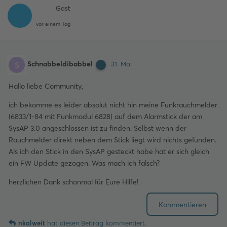
Gast
vor einem Tag
Schnabbeldibabbel
S
31. Mai
Hallo liebe Community,
ich bekomme es leider absolut nicht hin meine Funkrauchmelder
(6833/1-84 mit Funkmodul 6828) auf dem Alarmstick der am
SysAP 3.0 angeschlossen ist zu finden. Selbst wenn der
Rauchmelder direkt neben dem Stick liegt wird nichts gefunden.
Als ich den Stick in den SysAP gesteckt habe hat er sich gleich
ein FW Update gezogen. Was mach ich falsch?
herzlichen Dank schonmal für Eure Hilfe!
Kommentieren
nkalweit
hat
diesen Beitrag kommentiert.