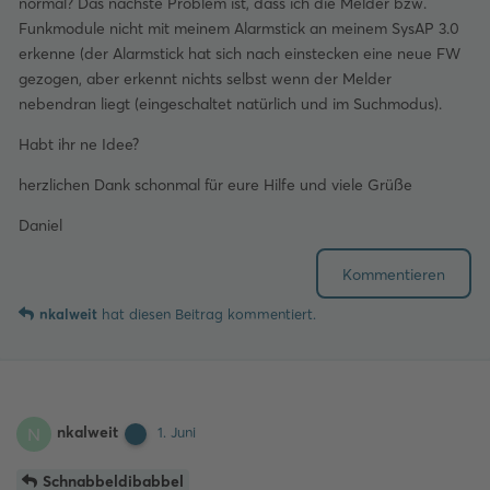
normal? Das nächste Problem ist, dass ich die Melder bzw.
Funkmodule nicht mit meinem Alarmstick an meinem SysAP 3.0
erkenne (der Alarmstick hat sich nach einstecken eine neue FW
gezogen, aber erkennt nichts selbst wenn der Melder
nebendran liegt (eingeschaltet natürlich und im Suchmodus).
Habt ihr ne Idee?
herzlichen Dank schonmal für eure Hilfe und viele Grüße
Daniel
Kommentieren
nkalweit
hat
diesen Beitrag kommentiert.
nkalweit
N
1. Juni
Schnabbeldibabbel