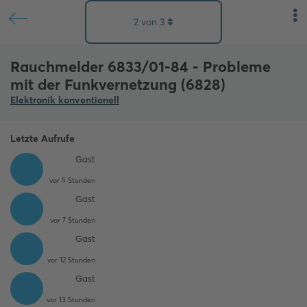
2
von
3
Rauchmelder 6833/01-84 - Probleme
mit der Funkvernetzung (6828)
Elektronik konventionell
Letzte Aufrufe
Gast
vor 5 Stunden
Gast
vor 7 Stunden
Gast
vor 12 Stunden
Gast
vor 13 Stunden