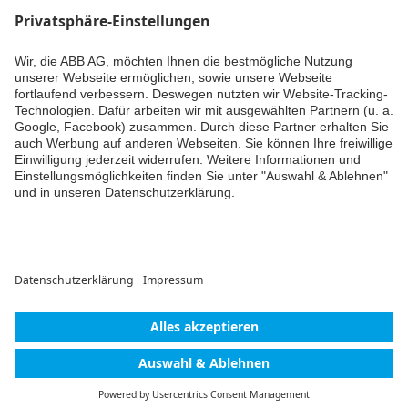
Schade, aber vielen Dank für die Antwort!
nkalweit
Kommentieren
Kommentar hinzufügen