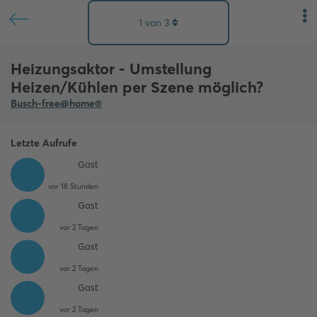
1
von
3
Heizungsaktor - Umstellung
Heizen/Kühlen per Szene möglich?
Busch-free@home®
Letzte Aufrufe
Gast
vor 18 Stunden
Gast
vor 2 Tagen
Gast
vor 2 Tagen
Gast
vor 2 Tagen