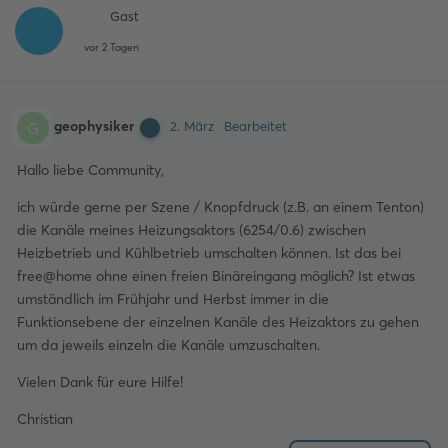
Gast
vor 2 Tagen
geophysiker
G
2. März
Bearbeitet
Hallo liebe Community,
ich würde gerne per Szene / Knopfdruck (z.B. an einem Tenton)
die Kanäle meines Heizungsaktors (6254/0.6) zwischen
Heizbetrieb und Kühlbetrieb umschalten können. Ist das bei
free@home ohne einen freien Binäreingang möglich? Ist etwas
umständlich im Frühjahr und Herbst immer in die
Funktionsebene der einzelnen Kanäle des Heizaktors zu gehen
um da jeweils einzeln die Kanäle umzuschalten.
Vielen Dank für eure Hilfe!
Christian