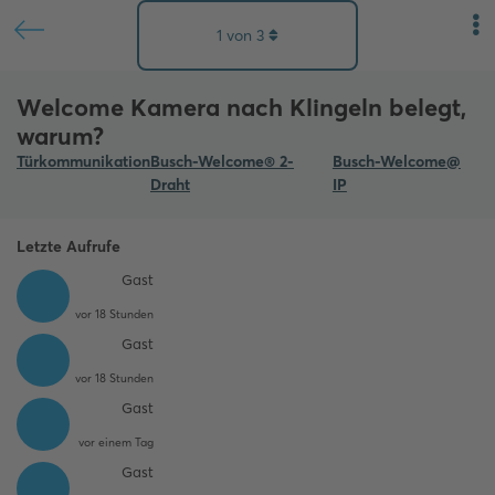
1
von
3
Welcome Kamera nach Klingeln belegt,
warum?
Türkommunikation
Busch-Welcome® 2-
Busch-Welcome@
Draht
IP
Letzte Aufrufe
Gast
vor 18 Stunden
Gast
vor 18 Stunden
Gast
vor einem Tag
Gast