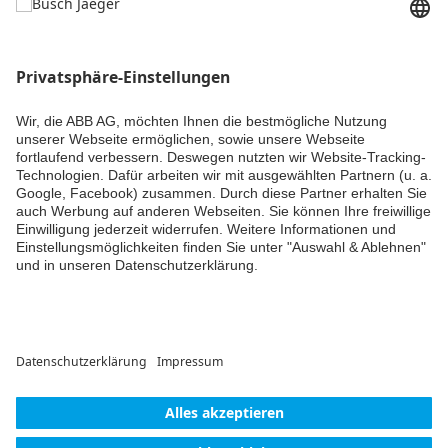
free@home. Hängt dann mehr von der Verdrahtung ab, ob es
REG oder UP Dimmer werden sollen.
Die Stripes selber sollten auch Dimmbar sein, nicht nur der
Treiber.
Kommentieren
Kommentar hinzufügen