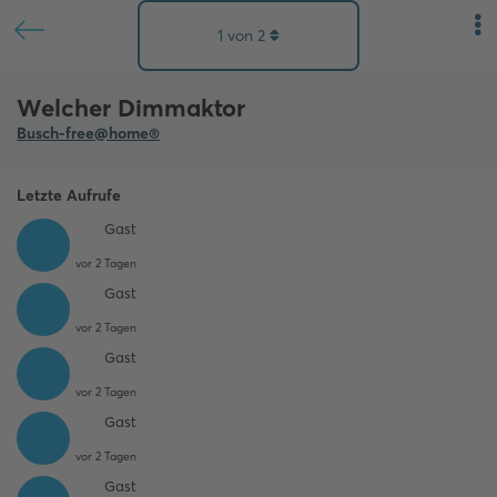
1
von
2
Welcher Dimmaktor
Busch-free@home®
Letzte Aufrufe
Gast
vor 2 Tagen
Gast
vor 2 Tagen
Gast
vor 2 Tagen
Gast
vor 2 Tagen
Gast