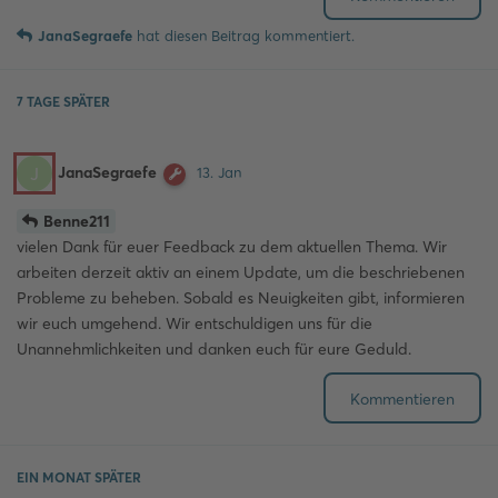
JanaSegraefe
hat
diesen Beitrag kommentiert.
7 TAGE
SPÄTER
JanaSegraefe
J
13. Jan
Benne211
vielen Dank für euer Feedback zu dem aktuellen Thema. Wir
arbeiten derzeit aktiv an einem Update, um die beschriebenen
Probleme zu beheben. Sobald es Neuigkeiten gibt, informieren
wir euch umgehend. Wir entschuldigen uns für die
Unannehmlichkeiten und danken euch für eure Geduld.
Kommentieren
EIN MONAT
SPÄTER