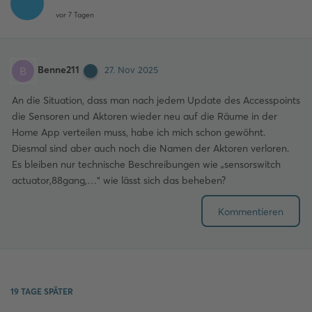
vor 7 Tagen
Benne211
B
27. Nov 2025
An die Situation, dass man nach jedem Update des Accesspoints
die Sensoren und Aktoren wieder neu auf die Räume in der
Home App verteilen muss, habe ich mich schon gewöhnt.
Diesmal sind aber auch noch die Namen der Aktoren verloren.
Es bleiben nur technische Beschreibungen wie „sensorswitch
actuator,88gang,…“ wie lässt sich das beheben?
Kommentieren
19 TAGE
SPÄTER