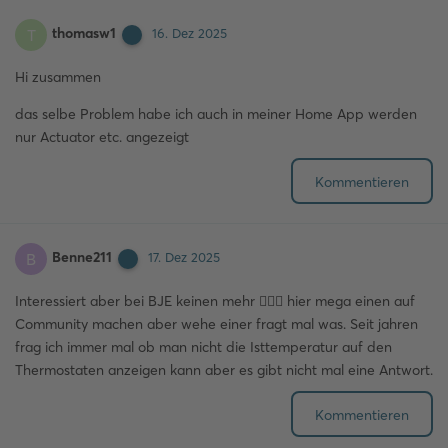
thomasw1
T
16. Dez 2025
Hi zusammen
das selbe Problem habe ich auch in meiner Home App werden
nur Actuator etc. angezeigt
Kommentieren
Benne211
B
17. Dez 2025
Interessiert aber bei BJE keinen mehr 🤷🏼‍♂️ hier mega einen auf
Community machen aber wehe einer fragt mal was. Seit jahren
frag ich immer mal ob man nicht die Isttemperatur auf den
Thermostaten anzeigen kann aber es gibt nicht mal eine Antwort.
Kommentieren