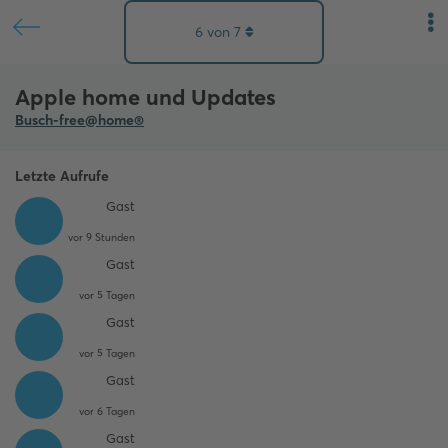
6
von
7
Apple home und Updates
Busch-free@home®
Letzte Aufrufe
Gast
vor 9 Stunden
Gast
vor 5 Tagen
Gast
vor 5 Tagen
Gast
vor 6 Tagen
Gast