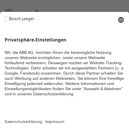
Benne211
B
25. Feb
Ich bin begeistert. Eine Antwort, und dann auch noch eine
Lösung. Bisschen hart, dass die Antwort 2 Monate braucht aber
schön, dass die lösung dann nach einem weiteren da ist. Es geht
wieder! Danke!
Kommentieren
Kommentar hinzufügen