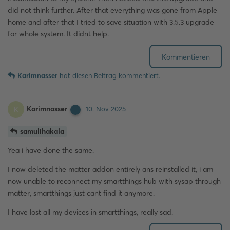
did not think further. After that everything was gone from Apple
home and after that I tried to save situation with 3.5.3 upgrade
for whole system. It didnt help.
Kommentieren
Karimnasser
hat
diesen Beitrag kommentiert.
Karimnasser
K
10. Nov 2025
samulihakala
Yea i have done the same.
I now deleted the matter addon entirely ans reinstalled it, i am
now unable to reconnect my smartthings hub with sysap through
matter, smartthings just cant find it anymore.
I have lost all my devices in smartthings, really sad.