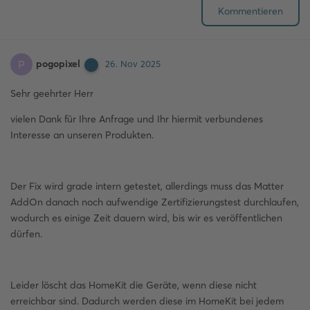
Kommentieren
pogopixel
P
26. Nov 2025
Sehr geehrter Herr
vielen Dank für Ihre Anfrage und Ihr hiermit verbundenes
Interesse an unseren Produkten.
Der Fix wird grade intern getestet, allerdings muss das Matter
AddOn danach noch aufwendige Zertifizierungstest durchlaufen,
wodurch es einige Zeit dauern wird, bis wir es veröffentlichen
dürfen.
Leider löscht das HomeKit die Geräte, wenn diese nicht
erreichbar sind. Dadurch werden diese im HomeKit bei jedem