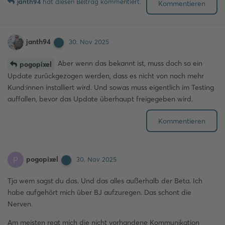
janth94
hat
diesen Beitrag kommentiert.
Kommentieren
janth94
30. Nov 2025
Aber wenn das bekannt ist, muss doch so ein
pogopixel
Update zurückgezogen werden, dass es nicht von noch mehr
Kund:innen installiert wird. Und sowas muss eigentlich im Testing
auffallen, bevor das Update überhaupt freigegeben wird.
Kommentieren
pogopixel
P
30. Nov 2025
Tja wem sagst du das. Und das alles außerhalb der Beta. Ich
habe aufgehört mich über BJ aufzuregen. Das schont die
Nerven.
Am meisten regt mich die nicht vorhandene Kommunikation