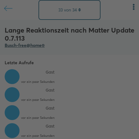
33
von
34
Lange Reaktionszeit nach Matter Update
0.7.113
Busch-free@home®
Letzte Aufrufe
Gast
vor ein paar Sekunden
Gast
vor ein paar Sekunden
Gast
vor ein paar Sekunden
Gast
vor ein paar Sekunden