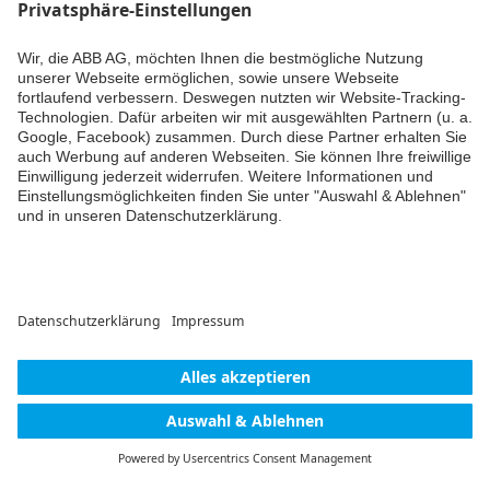
Bei mir das gleiche, tut sich da noch was?
Kommentieren
Kommentar hinzufügen