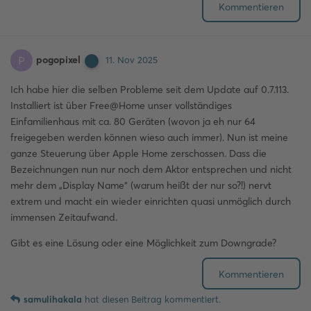
Kommentieren
pogopixel
P
11. Nov 2025
Ich habe hier die selben Probleme seit dem Update auf 0.7.113.
Installiert ist über Free@Home unser vollständiges
Einfamilienhaus mit ca. 80 Geräten (wovon ja eh nur 64
freigegeben werden können wieso auch immer). Nun ist meine
ganze Steuerung über Apple Home zerschossen. Dass die
Bezeichnungen nun nur noch dem Aktor entsprechen und nicht
mehr dem „Display Name“ (warum heißt der nur so?!) nervt
extrem und macht ein wieder einrichten quasi unmöglich durch
immensen Zeitaufwand.
Gibt es eine Lösung oder eine Möglichkeit zum Downgrade?
Kommentieren
samulihakala
hat
diesen Beitrag kommentiert.