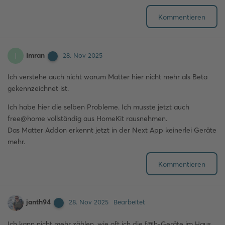
Kommentieren
Imran
I
28. Nov 2025
Ich verstehe auch nicht warum Matter hier nicht mehr als Beta
gekennzeichnet ist.
Ich habe hier die selben Probleme. Ich musste jetzt auch
free@home vollständig aus HomeKit rausnehmen.
Das Matter Addon erkennt jetzt in der Next App keinerlei Geräte
mehr.
Kommentieren
janth94
28. Nov 2025
Bearbeitet
Ich kann nicht mehr zählen, wie oft ich die f@h-Geräte im Haus