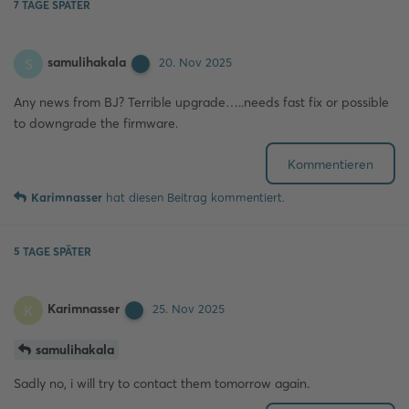
7 TAGE
SPÄTER
samulihakala
S
20. Nov 2025
Any news from BJ? Terrible upgrade…..needs fast fix or possible
to downgrade the firmware.
Kommentieren
Karimnasser
hat
diesen Beitrag kommentiert.
5 TAGE
SPÄTER
Karimnasser
K
25. Nov 2025
samulihakala
Sadly no, i will try to contact them tomorrow again.