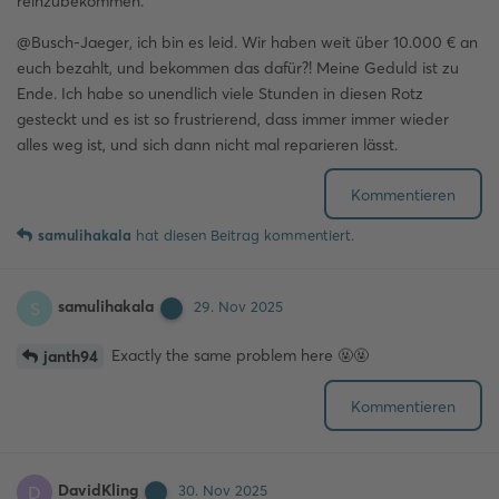
reinzubekommen.
@Busch-Jaeger, ich bin es leid. Wir haben weit über 10.000 € an
euch bezahlt, und bekommen das dafür?! Meine Geduld ist zu
Ende. Ich habe so unendlich viele Stunden in diesen Rotz
gesteckt und es ist so frustrierend, dass immer immer wieder
alles weg ist, und sich dann nicht mal reparieren lässt.
Kommentieren
samulihakala
hat
diesen Beitrag kommentiert.
samulihakala
S
29. Nov 2025
Exactly the same problem here 🤬🤬
janth94
Kommentieren
DavidKling
D
30. Nov 2025