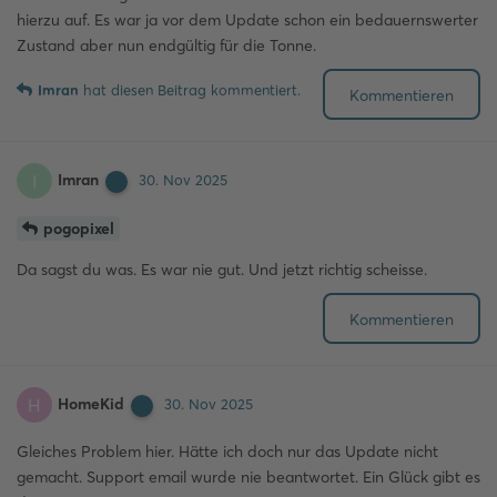
hierzu auf. Es war ja vor dem Update schon ein bedauernswerter
Zustand aber nun endgültig für die Tonne.
Imran
hat
diesen Beitrag kommentiert.
Kommentieren
Imran
I
30. Nov 2025
pogopixel
Da sagst du was. Es war nie gut. Und jetzt richtig scheisse.
Kommentieren
HomeKid
H
30. Nov 2025
Gleiches Problem hier. Hätte ich doch nur das Update nicht
gemacht. Support email wurde nie beantwortet. Ein Glück gibt es