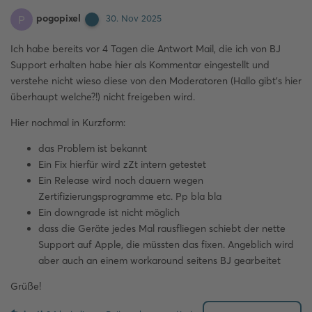
pogopixel
P
30. Nov 2025
Ich habe bereits vor 4 Tagen die Antwort Mail, die ich von BJ
Support erhalten habe hier als Kommentar eingestellt und
verstehe nicht wieso diese von den Moderatoren (Hallo gibt’s hier
überhaupt welche?!) nicht freigeben wird.
Hier nochmal in Kurzform:
das Problem ist bekannt
Ein Fix hierfür wird zZt intern getestet
Ein Release wird noch dauern wegen
Zertifizierungsprogramme etc. Pp bla bla
Ein downgrade ist nicht möglich
dass die Geräte jedes Mal rausfliegen schiebt der nette
Support auf Apple, die müssten das fixen. Angeblich wird
aber auch an einem workaround seitens BJ gearbeitet
Grüße!