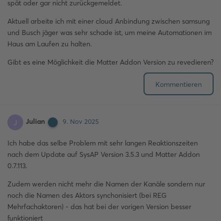
spät oder gar nicht zurückgemeldet.
Aktuell arbeite ich mit einer cloud Anbindung zwischen samsung
und Busch jäger was sehr schade ist, um meine Automationen im
Haus am Laufen zu halten.
Gibt es eine Möglichkeit die Matter Addon Version zu revedieren?
Kommentieren
Julian
J
9. Nov 2025
Ich habe das selbe Problem mit sehr langen Reaktionszeiten
nach dem Update auf SysAP Version 3.5.3 und Matter Addon
0.7.113.
Zudem werden nicht mehr die Namen der Kanäle sondern nur
noch die Namen des Aktors synchonisiert (bei REG
Mehrfachaktoren) - das hat bei der vorigen Version besser
funktioniert