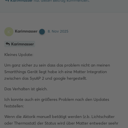
Karimnasser
hat
diesen Beitrag kommentiert.
Karimnasser
K
8. Nov 2025
Karimnasser
Kleines Update:
Um ganz sicher zu sein dass das problem nicht an meinen
Smartthings Gerät liegt habe ich eine Matter Integration
zwischen das SysAP 2 und google hergestellt.
Das Verhalten ist gleich.
Ich konnte auch ein größeres Problem nach den Updates
feststellen:
Wenn die Aktorik manuell betätigt werden (z.b. Lichtschalter
oder Thermostat) der Status wird über Matter entweder seehr