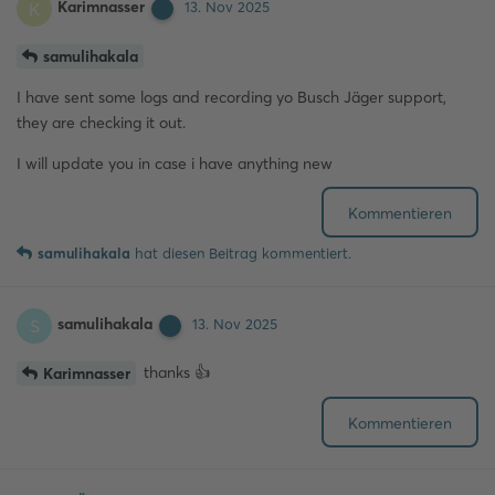
Karimnasser
K
13. Nov 2025
samulihakala
I have sent some logs and recording yo Busch Jäger support,
they are checking it out.
I will update you in case i have anything new
Kommentieren
samulihakala
hat
diesen Beitrag kommentiert.
samulihakala
S
13. Nov 2025
thanks 👍
Karimnasser
Kommentieren