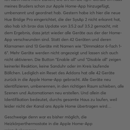
meines Bruders schon zur Apple Home-App hinzugefügt,
umbenannt und geordnet hab. Gestern habe ich hier die neue
Hue Bridge Pro eingerichtet, die der SysAp 2 nicht erkannt hat,
also hab ich brav das Update von 3.5.2 auf 3.5.2 gemacht, mit
dem Ergebnis, dass jetzt wieder alle Geräte aus der der Home-
App verschwunden sind. Statt den 42 Geräten und deren
Klarnamen sind 13 Geräte mit Namen wie "Dimmaktor 6-fach 1-
6". Mehr Geräte werden nicht angezeigt und lassen sich auch
nicht aktivieren. Die Button "Enable all" und "Disable all" zeigen
keinerlei Reaktion, keine Sanduhr oder im Kreis laufende
Bällchen. Lediglich ein Reset des Addons hat alle 42 Geräte
zurück in die Apple Home-App gebracht. Alle Geräte neu
identifizieren, umbenennen, in den richtigen Raum schieben, alle
Szenen und Automationen neu erstellen. Und allein die
Identifikation bedeutet, durchs gesamte Haus zu laufen, weil
leider nicht der Kanal ans Apple Home übertragen wird…
Geschweige denn war es bisher möglich, die
Heizkörperthermostate in die Apple Home-App