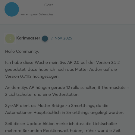
Gast
vor ein paar Sekunden
Karimnasser
K
7. Nov 2025
Hallo Community,
Ich habe diese Woche mein Sys AP 2.0 auf der Version 3.5.2
geupdatet, dazu habe ich noch das Matter Addon auf die
Version 0.7.113 hochgezogen.
An dem Sys AP hängen gerade 12 rollo schalter, 8 Thermostate +
2 Lichtschalter und eine Wetterstation.
Sys-AP dient als Matter Bridge zu Smartthings, da die
Automationen Hauptsächlich in Smartthings angelegt wurden.
Seit dieser Update Aktion merke ich dass die Lichtschalter
mehrere Sekunden Reaktionszeit haben, früher war die Zeit