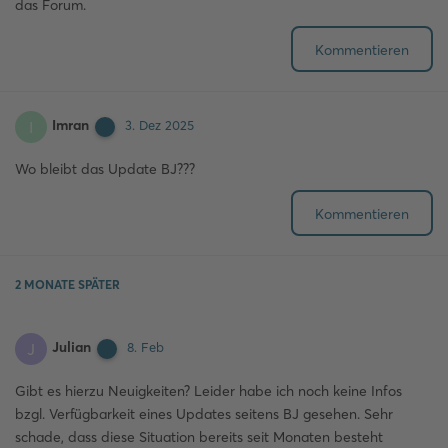
das Forum.
Kommentieren
Imran
I
3. Dez 2025
Wo bleibt das Update BJ???
Kommentieren
2 MONATE
SPÄTER
Julian
J
8. Feb
Gibt es hierzu Neuigkeiten? Leider habe ich noch keine Infos
bzgl. Verfügbarkeit eines Updates seitens BJ gesehen. Sehr
schade, dass diese Situation bereits seit Monaten besteht