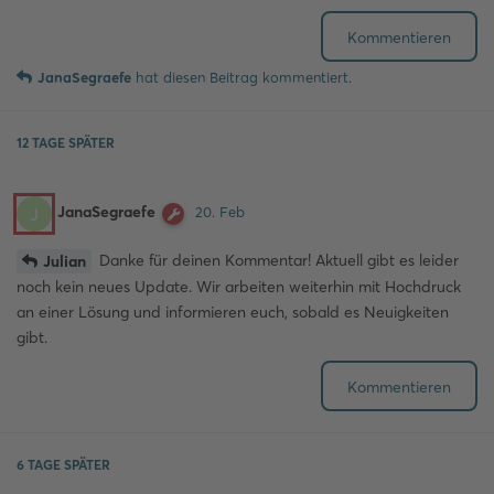
Kommentieren
JanaSegraefe
hat
diesen Beitrag kommentiert.
12 TAGE
SPÄTER
JanaSegraefe
J
20. Feb
Danke für deinen Kommentar! Aktuell gibt es leider
Julian
noch kein neues Update. Wir arbeiten weiterhin mit Hochdruck
an einer Lösung und informieren euch, sobald es Neuigkeiten
gibt.
Kommentieren
6 TAGE
SPÄTER