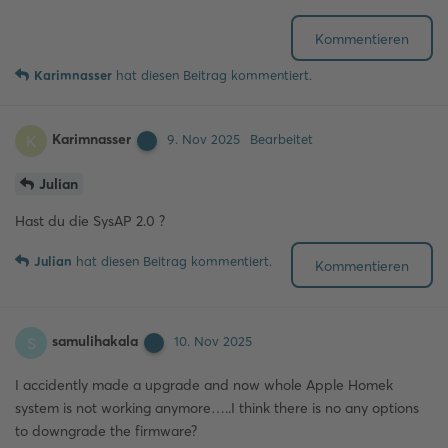
Kommentieren
Karimnasser
hat
diesen Beitrag kommentiert.
Karimnasser
K
9. Nov 2025
Bearbeitet
Julian
Hast du die SysAP 2.0 ?
Julian
hat
diesen Beitrag kommentiert.
Kommentieren
samulihakala
S
10. Nov 2025
I accidently made a upgrade and now whole Apple Homek
system is not working anymore…..I think there is no any options
to downgrade the firmware?