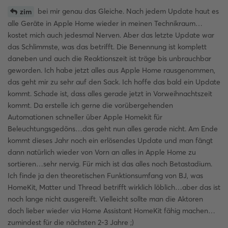
bei mir genau das Gleiche. Nach jedem Update haut es
zim
alle Geräte in Apple Home wieder in meinen Technikraum…
kostet mich auch jedesmal Nerven. Aber das letzte Update war
das Schlimmste, was das betrifft. Die Benennung ist komplett
daneben und auch die Reaktionszeit ist träge bis unbrauchbar
geworden. Ich habe jetzt alles aus Apple Home rausgenommen,
das geht mir zu sehr auf den Sack. Ich hoffe das bald ein Update
kommt. Schade ist, dass alles gerade jetzt in Vorweihnachtszeit
kommt. Da erstelle ich gerne die vorübergehenden
Automationen schneller über Apple Homekit für
Beleuchtungsgedöns…das geht nun alles gerade nicht. Am Ende
kommt dieses Jahr noch ein erlösendes Update und man fängt
dann natürlich wieder von Vorn an alles in Apple Home zu
sortieren…sehr nervig. Für mich ist das alles noch Betastadium.
Ich finde ja den theoretischen Funktionsumfang von BJ, was
HomeKit, Matter und Thread betrifft wirklich löblich…aber das ist
noch lange nicht ausgereift. Vielleicht sollte man die Aktoren
doch lieber wieder via Home Assistant HomeKit fähig machen…
zumindest für die nächsten 2-3 Jahre ;)