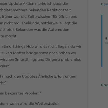
ieser Update Aktion merke ich dass die
Be
schalter mehrere Sekunden Reaktionszeit
 früher war die Zeit zwischen Tür öffnen und
an nicht mal 1 Sekunde, mittlerweile liegt die
ei 3 bis 4 Sekunden was die Automation
ete macht.
9
N
 Smartthings Hub wird es nicht liegen, da wir
ein Ikea Matter bridge sonst noch haben wo
zwischen Smartthings und Dirigera problemlos
oniert.
ihr nach den Updates Ähnliche Erfahrungen
ht?
Ne
 ein bekanntes Problem?
dem, wann wird die Wetterstation