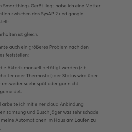
 Smartthings Gerät liegt habe ich eine Matter
ation zwischen das SysAP 2 und google
tellt.
rhalten ist gleich.
nnte auch ein größeres Problem nach den
s feststellen:
ie Aktorik manuell betätigt werden (z.b.
chalter oder Thermostat) der Status wird über
 entweder seehr spät oder gar nicht
kgemeldet.
l arbeite ich mit einer cloud Anbindung
en samsung und Busch jäger was sehr schade
m meine Automationen im Haus am Laufen zu
.