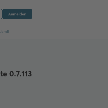
Anmelden
ionell
e 0.7.113