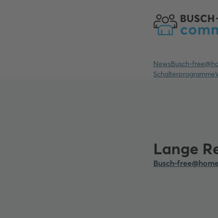
News
Busch-free@h
Schalterprogramme
Lange Re
Busch-free@hom