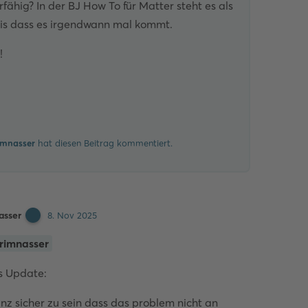
fähig? In der BJ How To für Matter steht es als
is dass es irgendwann mal kommt.
!
Kommentieren
imnasser
hat
diesen Beitrag kommentiert.
asser
8. Nov 2025
rimnasser
s Update:
z sicher zu sein dass das problem nicht an