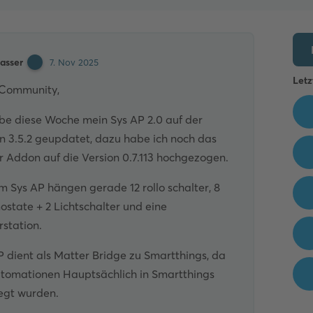
asser
7. Nov 2025
Letz
 Community,
be diese Woche mein Sys AP 2.0 auf der
n 3.5.2 geupdatet, dazu habe ich noch das
 Addon auf die Version 0.7.113 hochgezogen.
 Sys AP hängen gerade 12 rollo schalter, 8
state + 2 Lichtschalter und eine
station.
 dient als Matter Bridge zu Smartthings, da
utomationen Hauptsächlich in Smartthings
egt wurden.