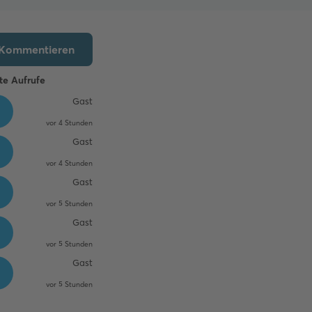
Kommentieren
te Aufrufe
Gast
vor 4 Stunden
Gast
vor 4 Stunden
Gast
vor 5 Stunden
Gast
vor 5 Stunden
Gast
vor 5 Stunden