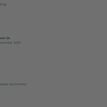
itrag
von
34
ovember 2025
uester Kommentar