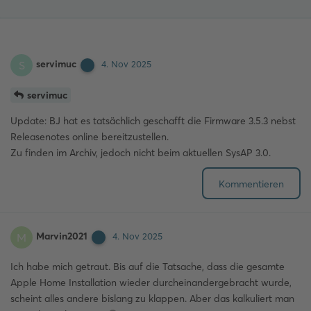
servimuc
S
4. Nov 2025
servimuc
Update: BJ hat es tatsächlich geschafft die Firmware 3.5.3 nebst
Releasenotes online bereitzustellen.
Zu finden im Archiv, jedoch nicht beim aktuellen SysAP 3.0.
Kommentieren
Marvin2021
M
4. Nov 2025
Ich habe mich getraut. Bis auf die Tatsache, dass die gesamte
Apple Home Installation wieder durcheinandergebracht wurde,
scheint alles andere bislang zu klappen. Aber das kalkuliert man