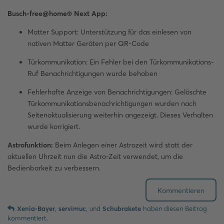
​​Busch-free@home® Next App:
Matter Support: Unterstützung für das einlesen von
nativen Matter Geräten per QR-Code
Türkommunikation: Ein Fehler bei den Türkommunikations-
Ruf Benachrichtigungen wurde behoben
Fehlerhafte Anzeige von Benachrichtigungen: Gelöschte
Türkommunikationsbenachrichtigungen wurden nach
Seitenaktualisierung weiterhin angezeigt. Dieses Verhalten
wurde korrigiert.
Astrofunktion:
Beim Anlegen einer Astrozeit wird statt der
aktuellen Uhrzeit nun die Astro-Zeit verwendet, um die
Bedienbarkeit zu verbessern.
Kommentieren
Xenia-Bayer
,
servimuc
, und
Schubrakete
haben
diesen Beitrag
kommentiert.