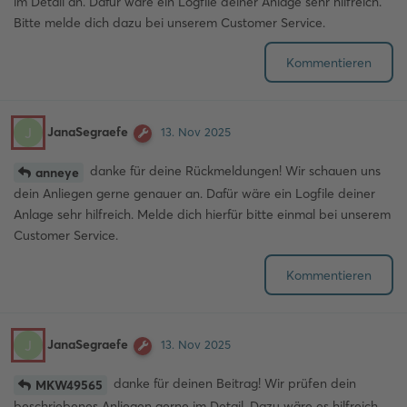
im Detail an. Dafür wäre ein Logfile deiner Anlage sehr hilfreich.
Bitte melde dich dazu bei unserem Customer Service.
Kommentieren
JanaSegraefe
J
13. Nov 2025
danke für deine Rückmeldungen! Wir schauen uns
anneye
dein Anliegen gerne genauer an. Dafür wäre ein Logfile deiner
Anlage sehr hilfreich. Melde dich hierfür bitte einmal bei unserem
Customer Service.
Kommentieren
JanaSegraefe
J
13. Nov 2025
danke für deinen Beitrag! Wir prüfen dein
MKW49565
beschriebenes Anliegen gerne im Detail. Dazu wäre es hilfreich