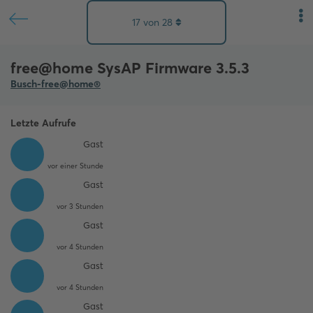
17
von
28
free@home SysAP Firmware 3.5.3
Busch-free@home®
Letzte Aufrufe
Gast
vor einer Stunde
Gast
vor 3 Stunden
Gast
vor 4 Stunden
Gast
vor 4 Stunden
Gast