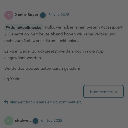
Xenia-Bayer
X
5. Nov 2025
Hallo, wir haben einen System Accesspoint
JuliaVoellmecke
2. Generation. Seit heute Abend haben wir keine Verbindung
mehr zum Netzwerk - Strom funktioniert.
Es kann weder zurückgesetzt werden, noch in die App
eingewöhnt werden.
Wurde das Update automatisch geladen?
Lg Xenia
Kommentieren
nkalweit
hat
diesen Beitrag kommentiert.
nkalweit
N
6. Nov 2025