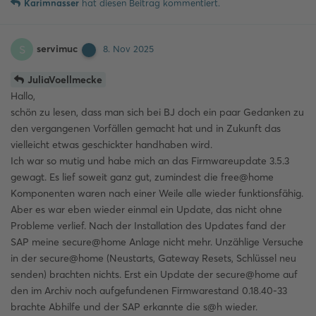
Karimnasser
hat
diesen Beitrag kommentiert.
servimuc
S
8. Nov 2025
JuliaVoellmecke
Hallo,
schön zu lesen, dass man sich bei BJ doch ein paar Gedanken zu
den vergangenen Vorfällen gemacht hat und in Zukunft das
vielleicht etwas geschickter handhaben wird.
Ich war so mutig und habe mich an das Firmwareupdate 3.5.3
gewagt. Es lief soweit ganz gut, zumindest die free@home
Komponenten waren nach einer Weile alle wieder funktionsfähig.
Aber es war eben wieder einmal ein Update, das nicht ohne
Probleme verlief. Nach der Installation des Updates fand der
SAP meine secure@home Anlage nicht mehr. Unzählige Versuche
in der secure@home (Neustarts, Gateway Resets, Schlüssel neu
senden) brachten nichts. Erst ein Update der secure@home auf
den im Archiv noch aufgefundenen Firmwarestand 0.18.40-33
brachte Abhilfe und der SAP erkannte die s@h wieder.