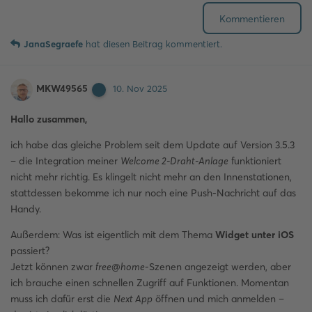
Kommentieren
JanaSegraefe
hat
diesen Beitrag kommentiert.
MKW49565
10. Nov 2025
Hallo zusammen,
ich habe das gleiche Problem seit dem Update auf Version 3.5.3
– die Integration meiner
Welcome 2-Draht-Anlage
funktioniert
nicht mehr richtig. Es klingelt nicht mehr an den Innenstationen,
stattdessen bekomme ich nur noch eine Push-Nachricht auf das
Handy.
Außerdem: Was ist eigentlich mit dem Thema
Widget unter iOS
passiert?
Jetzt können zwar
free@home
-Szenen angezeigt werden, aber
ich brauche einen schnellen Zugriff auf Funktionen. Momentan
muss ich dafür erst die
Next App
öffnen und mich anmelden –