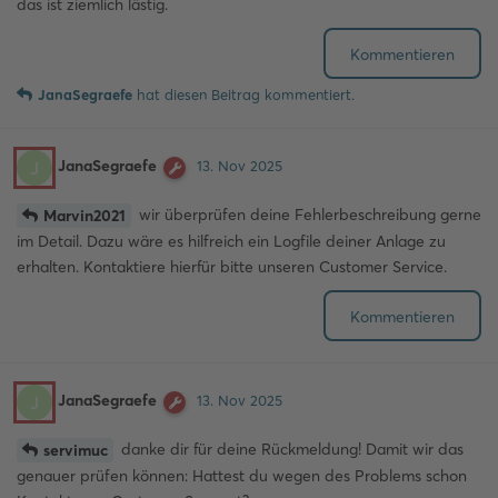
das ist ziemlich lästig.
Kommentieren
JanaSegraefe
hat
diesen Beitrag kommentiert.
JanaSegraefe
J
13. Nov 2025
wir überprüfen deine Fehlerbeschreibung gerne
Marvin2021
im Detail. Dazu wäre es hilfreich ein Logfile deiner Anlage zu
erhalten. Kontaktiere hierfür bitte unseren Customer Service.
Kommentieren
JanaSegraefe
J
13. Nov 2025
danke dir für deine Rückmeldung! Damit wir das
servimuc
genauer prüfen können: Hattest du wegen des Problems schon