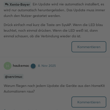
Ein Update wird nie automatisch installiert, es
Xenia-Bayer
wird nur automatisch heruntergeladen.. Das Update muss immer
durch den Nutzer gestartet werden.
Drück einfach mal kurz die Taste am SysAP. Wenn die LED blau
leuchtet, noch einmal drücken. Wenn die LED weiß ist, dann
einmal schauen, ob die Verbindung wieder da ist.
Kommentieren
haukemac
H
8. Nov 2025
@servimuc
Warum fliegen nach jedem Update die Geräte aus den HomeKit
Automationen raus?
Kommentieren