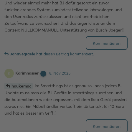
Und wieder einmal mehr hat BJ dafür gesorgt ein zuvor
funktionierendes System zumindest teilweise lahmzulegen und
den User ratlos zurückzulassen und nicht unerheblichen
Zeitaufwand zu verursachen! Und das ärgerlichste an dem
Ganzen: NULLKOMMANULL Unterstützung von Busch-Jaeger!!!
Kommentieren
JanaSegraefe
hat
diesen Beitrag kommentiert.
Karimnasser
K
8. Nov 2025
im Smartthings ist es genau so.. nach jedem BJ
haukemac
Update muss man alle BJ Geräte in smartthings zuordnen und
die Automationen wieder anpassen.. mit dem Ikea Gerät passiert
sowas nie.. Ein Möbelhändler verkauft ein türkontakt für 10 Euro
und hat es besser im Griff :)
Kommentieren