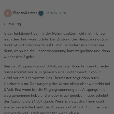
FlorianGerster
F
16. Nov 2025
Guten Tag,
leider funktioniert bei mir der Heizungsaktor nicht mehr richtig
nach dem Firmwareupdate. Der Zustand des Heizausgangs (von
0 auf 24 Volt oder von 24 auf 0 Volt) verändert sich immer nur
dann, wenn ich die Eingangsspannung kurz wegnehme und dann
wieder drauf gebe.
Beispiel: Ausgang war auf 0 Volt, weil der Raumtemperaturregler
ausgeschaltet war. Nun gebe ich eine Solltemperatur von 35
Grad vor am Thermostat. Das Thermostat zeigt dann auch
Heizbetrieb an. Der Ausgang des Aktors bleibt aber weiterhin bei
0 Volt. Erst wenn ich die Eingangsspannung des Ausgangs kurz
weg genommen habe und wieder drauf gegeben habe, schaltet
der Ausgang die 24 Volt durch. Wenn ich jetzt das Thermostat
wieder ausschalte bleibt der Ausgang auf 24 Volt. Auch hier wird
erst wieder auf 0 Volt geschaltet, wenn ich die