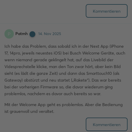
Kommentieren
Patmh
P
14. Nov 2025
Ich habe das Problem, dass sobald ich in der Next App (iPhone
17, 14pro, jeweils neuestes iOS) bei Busch Welcome Geräte, auch
wenn niemand gerade geklingelt hat, auf das Livebild der
Videsprechstelle klicke, man den Ton zwar hört, aber kein Bild
sieht (es lädt die ganze Zeit) und dann das Smarttouch10 (als
Gateway) abstürzt und neu startet („Rakete“). Das war bereits
bei der vorherigen Firmware so, die davor wiederum ging
problemlos, nachdem es davor auch bereits so war.
Mit der Welcome App geht es problemlos. Aber die Bedienung
ist grauenvoll und veraltet.
Kommentieren