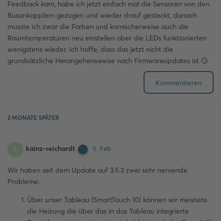
Feedback kam, habe ich jetzt einfach mal die Sensoren von den
Busankopplern gezogen und wieder drauf gesteckt, danach
musste ich zwar die Farben und komischerweise auch die
Raumtemperaturen neu einstellen aber die LEDs funktionierten
wenigstens wieder. Ich hoffe, dass das jetzt nicht die
grundsätzliche Herangehensweise nach Firmwareupdates ist 😏
Kommentieren
2 MONATE
SPÄTER
kainz-reichardt
K
5. Feb
Wir haben seit dem Update auf 3.5.3 zwei sehr nervende
Probleme:
Über unser Tableau (SmartTouch 10) können wir meistens
die Heizung die über das in das Tableau integrierte