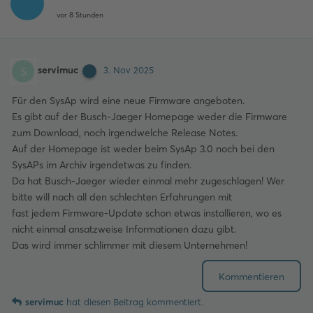
vor 8 Stunden
servimuc
S
3. Nov 2025
Für den SysAp wird eine neue Firmware angeboten.
Es gibt auf der Busch-Jaeger Homepage weder die Firmware
zum Download, noch irgendwelche Release Notes.
Auf der Homepage ist weder beim SysAp 3.0 noch bei den
SysAPs im Archiv irgendetwas zu finden.
Da hat Busch-Jaeger wieder einmal mehr zugeschlagen! Wer
bitte will nach all den schlechten Erfahrungen mit
fast jedem Firmware-Update schon etwas installieren, wo es
nicht einmal ansatzweise Informationen dazu gibt.
Das wird immer schlimmer mit diesem Unternehmen!
Kommentieren
servimuc
hat
diesen Beitrag kommentiert.