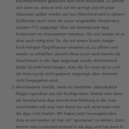
Raumthermostat gesteuert wird nicht einschalte. Es verhält
sich dann so, dass es erst auf ein springt und ein paar
Sekunden später wieder auf aus. Manchmal wird in diesem
Zeitfenster auch nicht die zuvor eingestellte Temperatur,
sondern 7°C angezeigt. Über die Smartphone-App
funktioniert es interessanter meistens. Hin und wieder ist es
aber auch nötig eine Tür, die mit einem Busch-Jaeger-
Funk-Fenster-Türgriffsensor versehen ist, zu öffnen und
wieder zu schließen, obwohl diese zuvor auch bereits als
Geschlossen in der App angezeigt wurde. Anscheinend
bleibt da wohl was hängen, dass die Tür zwar als zu und
die Heizung als nicht gesperrt angezeigt, aber dennoch
nicht freigegeben wird.
Verschiedene Geräte, meist ein bestimter Jalousieaktor
fliegen irgendwie aus der Konfiguration. Startet man dann
die Smartphone-App kommt eine Meldung in der man
entscheiden soll, was man damit tun will, sonst kann man
die App nicht starten. Wir haben jetzt herausgefunden,
dass es am besten ist, hier auf "ignorieren" zu kilcken, dann
kommt man zumindest erstmal in die App und hat dann in