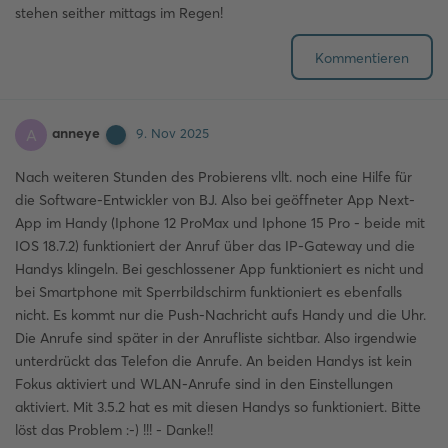
stehen seither mittags im Regen!
Kommentieren
anneye
A
9. Nov 2025
Nach weiteren Stunden des Probierens vllt. noch eine Hilfe für
die Software-Entwickler von BJ. Also bei geöffneter App Next-
App im Handy (Iphone 12 ProMax und Iphone 15 Pro - beide mit
IOS 18.7.2) funktioniert der Anruf über das IP-Gateway und die
Handys klingeln. Bei geschlossener App funktioniert es nicht und
bei Smartphone mit Sperrbildschirm funktioniert es ebenfalls
nicht. Es kommt nur die Push-Nachricht aufs Handy und die Uhr.
Die Anrufe sind später in der Anrufliste sichtbar. Also irgendwie
unterdrückt das Telefon die Anrufe. An beiden Handys ist kein
Fokus aktiviert und WLAN-Anrufe sind in den Einstellungen
aktiviert. Mit 3.5.2 hat es mit diesen Handys so funktioniert. Bitte
löst das Problem :-) !!! - Danke!!