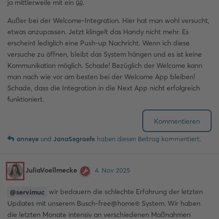
ja mittlerweile mit ein 🥶.
Außer bei der Welcome-Integration. Hier hat man wohl versucht,
etwas anzupassen. Jetzt klingelt das Handy nicht mehr. Es
erscheint lediglich eine Push-up Nachricht. Wenn ich diese
versuche zu öffnen, bleibt das System hängen und es ist keine
Kommunikation möglich. Schade! Bezüglich der Welcome kann
man nach wie vor am besten bei der Welcome App bleiben!
Schade, dass die Integration in die Next App nicht erfolgreich
funktioniert.
Kommentieren
anneye
und
JanaSegraefe
haben
diesen Beitrag kommentiert.
JuliaVoellmecke
4. Nov 2025
wir bedauern die schlechte Erfahrung der letzten
@servimuc
Updates mit unserem Busch-free@home® System. Wir haben
die letzten Monate intensiv an verschiedenen Maßnahmen