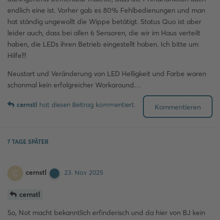
endlich eine ist. Vorher gab es 80% Fehlbedienungen und man
hat ständig ungewollt die Wippe betätigt. Status Quo ist aber
leider auch, dass bei allen 6 Sensoren, die wir im Haus verteilt
haben, die LEDs ihren Betrieb eingestellt haben. Ich bitte um
Hilfe!!!
Neustart und Veränderung von LED Helligkeit und Farbe waren
schonmal kein erfolgreicher Workaround…
cernstl
hat
diesen Beitrag kommentiert.
Kommentieren
7 TAGE
SPÄTER
cernstl
C
23. Nov 2025
cernstl
So, Not macht bekanntlich erfinderisch und da hier von BJ kein