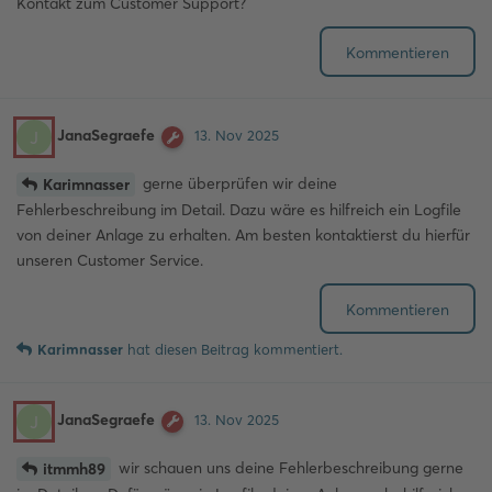
Kontakt zum Customer Support?
Kommentieren
JanaSegraefe
J
13. Nov 2025
gerne überprüfen wir deine
Karimnasser
Fehlerbeschreibung im Detail. Dazu wäre es hilfreich ein Logfile
von deiner Anlage zu erhalten. Am besten kontaktierst du hierfür
unseren Customer Service.
Kommentieren
Karimnasser
hat
diesen Beitrag kommentiert.
JanaSegraefe
J
13. Nov 2025
wir schauen uns deine Fehlerbeschreibung gerne
itmmh89