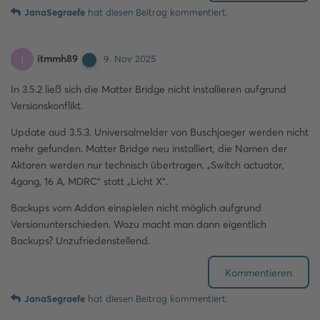
JanaSegraefe
hat
diesen Beitrag kommentiert.
itmmh89
I
9. Nov 2025
In 3.5.2 ließ sich die Matter Bridge nicht installieren aufgrund
Versionskonflikt.
Update aud 3.5.3. Universalmelder von Buschjaeger werden nicht
mehr gefunden. Matter Bridge neu installiert, die Namen der
Aktoren werden nur technisch übertragen. „Switch actuator,
4gang, 16 A, MDRC“ statt „Licht X“.
Backups vom Addon einspielen nicht möglich aufgrund
Versionunterschieden. Wozu macht man dann eigentlich
Backups? Unzufriedenstellend.
Kommentieren
JanaSegraefe
hat
diesen Beitrag kommentiert.