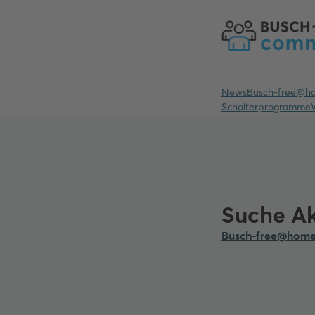
News
Busch-free@h
Schalterprogramme
Suche Ak
Busch-free@hom