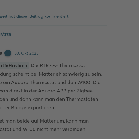
Kommentieren
weit
hat
diesen Beitrag kommentiert.
PÄTER
it
30. Okt 2025
Die RTR <-> Thermostat
rtinHaslach
dung scheint bei Matter eh schwierig zu sein.
b ein Aquara Thermostat und den W100. Die
an direkt in der Aquara APP per Zigbee
nden und dann kann man den Thermostaten
tter Bridge exportieren.
et man beide auf Matter um, kann man
stat und W100 nicht mehr verbinden.