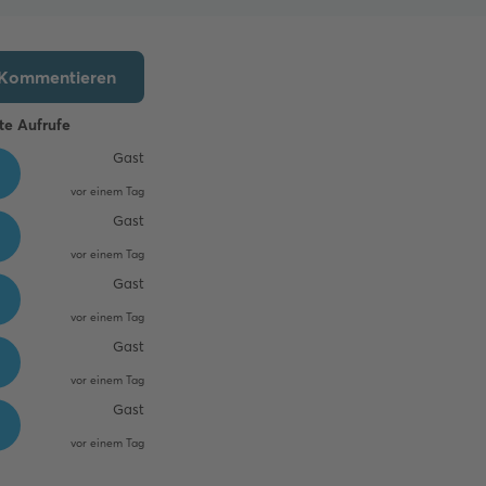
Kommentieren
te Aufrufe
Gast
vor einem Tag
Gast
vor einem Tag
Gast
vor einem Tag
Gast
vor einem Tag
Gast
vor einem Tag