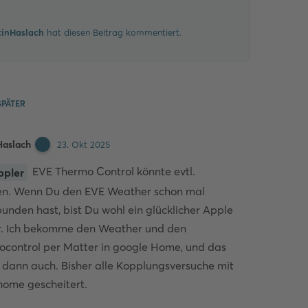
Kommentieren
tinHaslach
hat
diesen Beitrag kommentiert.
PÄTER
Haslach
23. Okt 2025
EVE Thermo Control könnte evtl.
ppler
en. Wenn Du den EVE Weather schon mal
unden hast, bist Du wohl ein glücklicher Apple
r. Ich bekomme den Weather und den
control per Matter in google Home, und das
 dann auch. Bisher alle Kopplungsversuche mit
ome gescheitert.