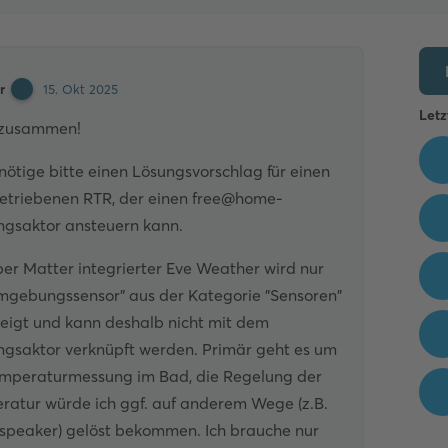
r
15. Okt 2025
Letz
 zusammen!
nötige bitte einen Lösungsvorschlag für einen
etriebenen RTR, der einen free@home-
ngsaktor ansteuern kann.
er Matter integrierter Eve Weather wird nur
Umgebungssensor" aus der Kategorie "Sensoren"
eigt und kann deshalb nicht mit dem
ngsaktor verknüpft werden. Primär geht es um
emperaturmessung im Bad, die Regelung der
ratur würde ich ggf. auf anderem Wege (z.B.
speaker) gelöst bekommen. Ich brauche nur