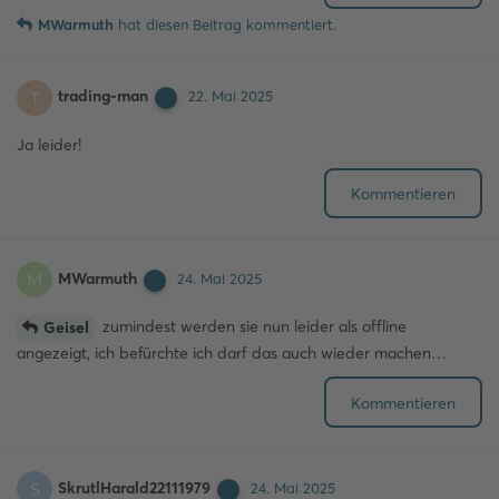
MWarmuth
hat
diesen Beitrag kommentiert.
trading-man
T
22. Mai 2025
Ja leider!
Kommentieren
MWarmuth
M
24. Mai 2025
zumindest werden sie nun leider als offline
Geisel
angezeigt, ich befürchte ich darf das auch wieder machen…
Kommentieren
SkrutlHarald22111979
S
24. Mai 2025