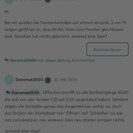
Hi,
Bei mir spielen die Fensterkontakte auf einmal verrückt. 3 von 10
zeigen geöffnet an, obwohl die Türen bzw Fenster geschlossen
sind. Neustart hat nichts gebracht. Jemand eine Idee?
Kommentieren
Danomat2000
hat
diesen Beitrag kommentiert.
Danomat2000
D
30. Mai 2025
Offenbar betrifft es alle Binäreingänge (6241)
Danomat2000
die sich von der Version 1.23 auf 2.3.0 upgedated haben. Seitdem
zeigen die Kontakte genau das Gegenteil wie vorher an. Auch
das Ändern der Kontaktart von "Öffner" auf "Schließer" so wie
das zurücksetzen, neu einlesen oder neu starten bringen nichts.
Jemand eine Idee?