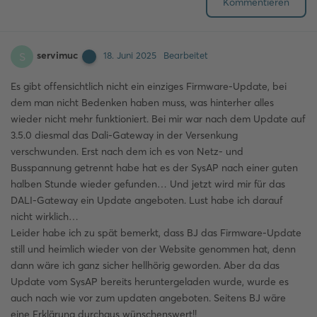
Kommentieren
servimuc
S
18. Juni 2025
Bearbeitet
Es gibt offensichtlich nicht ein einziges Firmware-Update, bei
dem man nicht Bedenken haben muss, was hinterher alles
wieder nicht mehr funktioniert. Bei mir war nach dem Update auf
3.5.0 diesmal das Dali-Gateway in der Versenkung
verschwunden. Erst nach dem ich es von Netz- und
Busspannung getrennt habe hat es der SysAP nach einer guten
halben Stunde wieder gefunden… Und jetzt wird mir für das
DALI-Gateway ein Update angeboten. Lust habe ich darauf
nicht wirklich…
Leider habe ich zu spät bemerkt, dass BJ das Firmware-Update
still und heimlich wieder von der Website genommen hat, denn
dann wäre ich ganz sicher hellhörig geworden. Aber da das
Update vom SysAP bereits heruntergeladen wurde, wurde es
auch nach wie vor zum updaten angeboten. Seitens BJ wäre
eine Erklärung durchaus wünschenswert!!