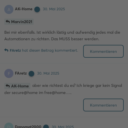
AK-Home
A
30. Mai 2025
Marvin2021
Bei mir ebenfalls. Ist wirklich lästig und aufwendig jedes mal die
Automationen zu richten. Das MUSS besser werden.
FAretz
hat
diesen Beitrag kommentiert.
Kommentieren
FAretz
F
30. Mai 2025
aber wie richtest du es? Ich kriege gar kein Signal
AK-Home
der secure@home im free@home…..
Kommentieren
Danomat2000
D
30. Mai 2025