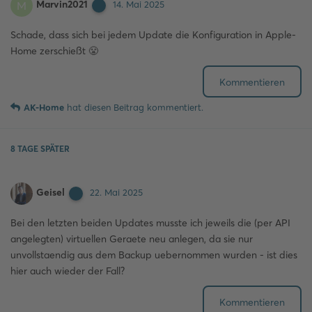
Marvin2021
M
14. Mai 2025
Schade, dass sich bei jedem Update die Konfiguration in Apple-
Home zerschießt 😤
Kommentieren
AK-Home
hat
diesen Beitrag kommentiert.
8 TAGE
SPÄTER
Geisel
22. Mai 2025
Bei den letzten beiden Updates musste ich jeweils die (per API
angelegten) virtuellen Geraete neu anlegen, da sie nur
unvollstaendig aus dem Backup uebernommen wurden - ist dies
hier auch wieder der Fall?
Kommentieren