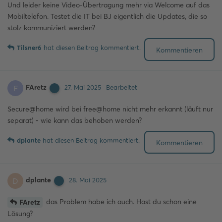
Und leider keine Video-Übertragung mehr via Welcome auf das
Mobiltelefon. Testet die IT bei BJ eigentlich die Updates, die so
stolz kommuniziert werden?
Tilsner6
hat
diesen Beitrag kommentiert.
Kommentieren
FAretz
F
27. Mai 2025
Bearbeitet
Secure@home wird bei free@home nicht mehr erkannt (läuft nur
separat) - wie kann das behoben werden?
dplante
hat
diesen Beitrag kommentiert.
Kommentieren
dplante
D
28. Mai 2025
das Problem habe ich auch. Hast du schon eine
FAretz
Lösung?