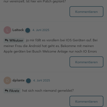
nur vereinzelt. Ist hier ein Patch geplant?
Kommentieren
Laitock
L
4. Juni 2025
ja mir fällt es vorallem bei IOS Geräten auf. Bei
WNutzer
meiner Frau die Android hat geht es. Bekomme mit meinen
Apple geräten bei Busch Welcome Anlage nur noch IO Errors
Kommentieren
dplante
D
4. Juni 2025
hat sich noch niemand gemeldet?
FAretz
Kommentieren