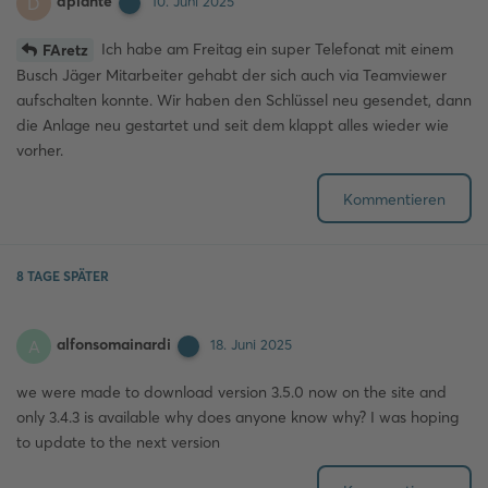
dplante
D
10. Juni 2025
Ich habe am Freitag ein super Telefonat mit einem
FAretz
Busch Jäger Mitarbeiter gehabt der sich auch via Teamviewer
aufschalten konnte. Wir haben den Schlüssel neu gesendet, dann
die Anlage neu gestartet und seit dem klappt alles wieder wie
vorher.
Kommentieren
8 TAGE
SPÄTER
alfonsomainardi
A
18. Juni 2025
we were made to download version 3.5.0 now on the site and
only 3.4.3 is available why does anyone know why? I was hoping
to update to the next version