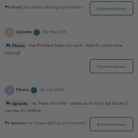
FAretz
hat
diesen Beitrag kommentiert.
Kommentieren
dplante
D
28. Mai 2025
das Problem habe ich auch. Hast du schon eine
FAretz
Lösung?
Kommentieren
FAretz
F
28. Mai 2025
ne, habe ich nicht - warte auch noch auf Rückruf
dplante
von der BJ Hotline…..
dplante
hat
diesen Beitrag kommentiert.
Kommentieren