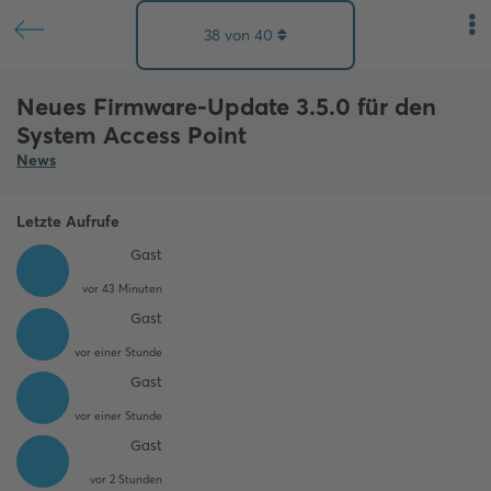
38
von
40
Neues Firmware-Update 3.5.0 für den
System Access Point
News
Letzte Aufrufe
Gast
vor 43 Minuten
Gast
vor einer Stunde
Gast
vor einer Stunde
Gast
vor 2 Stunden