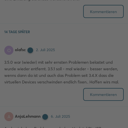
Kommentieren
14 TAGE
SPÄTER
olafsc
O
2. Juli 2025
3.5.0 war (wieder) mit sehr ernsten Problemen belastet und
wurde wieder entfernt. 3.5.1 soll - mal wieder - besser werden,
wenns dann da ist und auch das Problem seit 3.4.X dass die
virtuellen Devices verschwinden endlich fixen.. Hoffen wirs mal.
Kommentieren
AnjaLehmann
A
6. Juli 2025