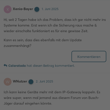
Xenia-Bayer
X
1. Juni 2025
Hi, seit 2 Tagen habe ich das Problem, dass ich gar nicht mehr ins
Systeme komme. Erst wenn ich die Sicherung raus mache &
wieder einschalte funktioniert es für eine gewisse Zeit.
Kann es sein, dass dies ebenfalls mit dem Update
zusammenhängt?
Kommentieren
Calaratada
hat
diesen Beitrag kommentiert.
WNutzer
W
2. Juni 2025
Ich kann keine Geräte mehr mit dem IP-Gateway koppeln. Es
wäre super, wenn mal jemand aus diesem Forum von Busch-
Jäger darauf eingehen könnte.