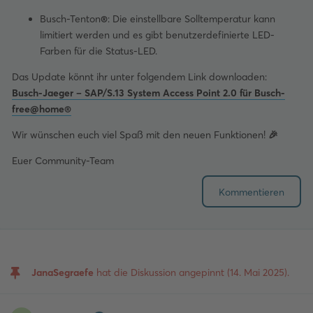
Busch-Tenton
®
: Die einstellbare Solltemperatur kann
limitiert werden und es gibt benutzerdefinierte LED-
Farben für die Status-LED.
Das Update könnt ihr unter folgendem Link downloaden:
Busch-Jaeger – SAP/S.13 System Access Point 2.0 für Busch-
free@home®
Wir wünschen euch viel Spaß mit den neuen Funktionen!
🎉
Euer Community-Team
Kommentieren
JanaSegraefe
hat die Diskussion angepinnt (
14. Mai 2025
).