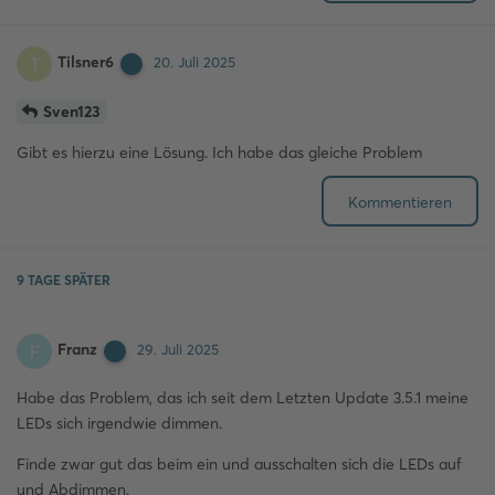
Tilsner6
T
20. Juli 2025
Sven123
Gibt es hierzu eine Lösung. Ich habe das gleiche Problem
Kommentieren
9 TAGE
SPÄTER
Franz
F
29. Juli 2025
Habe das Problem, das ich seit dem Letzten Update 3.5.1 meine
LEDs sich irgendwie dimmen.
Finde zwar gut das beim ein und ausschalten sich die LEDs auf
und Abdimmen.