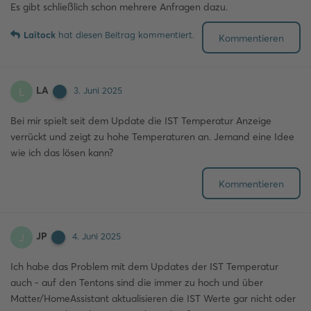
Es gibt schließlich schon mehrere Anfragen dazu.
Laitock
hat
diesen Beitrag kommentiert.
Kommentieren
LA
L
3. Juni 2025
Bei mir spielt seit dem Update die IST Temperatur Anzeige
verrückt und zeigt zu hohe Temperaturen an. Jemand eine Idee
wie ich das lösen kann?
Kommentieren
JP
J
4. Juni 2025
Ich habe das Problem mit dem Updates der IST Temperatur
auch - auf den Tentons sind die immer zu hoch und über
Matter/HomeAssistant aktualisieren die IST Werte gar nicht oder