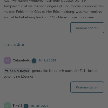
Auch wir haben Probleme nach dem Update! Die IST-
Temperartur ist viel zu hoch angezeigt und mache Komponenten
melden Fehler :(((((( Gibt es hier Rückmeldung, was man konkret
zur Fehlerbehebung tun kann? Möchte es ungern so lassen..
Kommentieren
8 TAGE
SPÄTER
Calaratada
C
14. Juli 2025
genau das ist bei mir auch der Fall. Hast du
Xenia-Bayer
schon eine Lösung?
Kommentieren
Tino12
T
16. Juli 2025