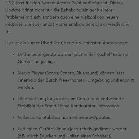
3.5.0 jetzt für den System Access Point verfügbar ist. Dieses
Update bringt nicht nur die Behebung einiger kleinerer
Probleme mit sich, sondern auch eine Vielzahl von neuen
Features, die euer Smart Home Erlebnis bereichern werden. 🚀
📱
Hier ist ein kurzer Überblick über die wichtigsten Änderungen:
Drittanbietergeräte werden jetzt in der Kachel "Externe
Geräte" angezeigt.
Media Player (Sonos, Sonoro, Bluesound) können jetzt
innerhalb der Busch-free@home®-Umgebung umbenannt
werden.
Unterstützung für zusätzliche Geräte und verbesserte
Stabilität der Smart Home Konfigurator-Integration.
Verbesserte Stabilität nach Firmware-Updates.
Ledvance-Geräte können jetzt relativ gedimmt werden
(z.B. durch Drücken und Halten eines Schalters).