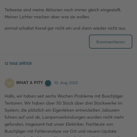
Teilweise sind meine Aktionen noch immer gleich eingestellt.
Meiner Lichter machen aber was sie wollen.
einmal schaltet Kanal gar nicht ein und dann wieder nicht aus.
Kommentieren
12 TAGE
SPÄTER
WHAT A PITY
W
10. Aug 2025
Hallo, wir haben seit sechs Wochen Probleme mit Buschjäger
Tentoren. Wir haben über 50 Stück über drei Stockwerke im
System, die plötzlich ein Eigenleben entwickelten Jalousien
fuhren auf und ab, Lampenverbindungen wurden nicht mehr
gefunden, insgesamt hat unser Elektriker, Fachleute von
Buschjäger mit Fehleranalyse vor Ort und neuem Update