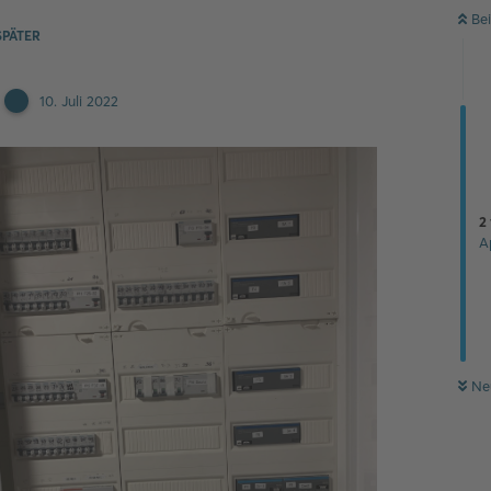
Be
PÄTER
10. Juli 2022
2
A
Ne