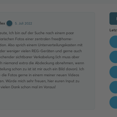
lex
5. Juli 2022
Letz
Leute, Ich bin auf der Suche nach einem paar
arischen Fotos einer zentralen free@home-
ation. Also sprich einem Unterverteilungskasten mit
der weniger vielen REG-Geräten und gerne auch
echender sichtbarer Verkabelung (ich muss aber
ich niemand extra die Abdeckung abnehmen, wenn
teilung schon zu ist ist mir auch ein Bild davon). Ich
 die Fotos gerne in einem meiner neuen Videos
en. Würde mich sehr freuen, hier euren Input zu
 vielen Dank schon mal im Voraus!
Kommentieren