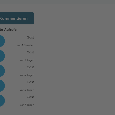
Kommentieren
te Aufrufe
Gast
vor 4 Stunden
Gast
vor 2 Tagen
Gast
vor 5 Tagen
Gast
vor 6 Tagen
Gast
vor 7 Tagen