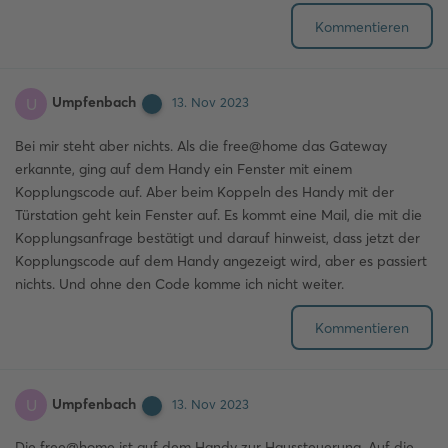
Kommentieren
Umpfenbach
U
13. Nov 2023
Bei mir steht aber nichts. Als die free@home das Gateway
erkannte, ging auf dem Handy ein Fenster mit einem
Kopplungscode auf. Aber beim Koppeln des Handy mit der
Türstation geht kein Fenster auf. Es kommt eine Mail, die mit die
Kopplungsanfrage bestätigt und darauf hinweist, dass jetzt der
Kopplungscode auf dem Handy angezeigt wird, aber es passiert
nichts. Und ohne den Code komme ich nicht weiter.
Kommentieren
Umpfenbach
U
13. Nov 2023
Die free@home ist auf dem Handy zur Haussteuerung. Auf die