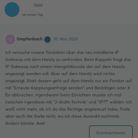
Gast
vor einem Tag
Umpfenbach
U
10. Nov 2023
Ich versuche unsere Türstation über das neu installierte IP
Gateway mit dem Handy zu verbinden. Beim Koppeln fragt das
IP Gateway nach einem Intergritätscode der auf dem Handy
angezeigt werden soll. Aber auf dem Handy wird nichts
angezeigt. Statt dessen geht auf dem Handy nur ein Fenster auf
mit "Erneute Kopplungsanfrage senden" und Bestätigen oder X
für abbrechen. Irgendwann beim Einrichten musste ich mal
zwischen irgendwas mit "2-draht-Technik" und "IP??" wählen. Ich
weiß nicht mehr, ob ich da das Richtige angekreuzt habe, finde
aber auch die Stelle nicht, wo ich diese Auswahl nochmals
ändern könnte. Axel
Kommentieren