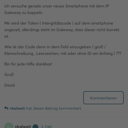
ich versuche gerade unser neues Smartphone mit dem IP
Gateway zu koppeln.
Mir wird der Token ( Intergritätscode ) auf dem smartphone
angezeit, allerdings steht im Gateway, dass dieser nicht korrekt
ist.
Wie ist der Code denn in dem Feld einzugeben ( groß /
Kleinschreibung , Leerzeichen, mit oder ohne ID am Anfang ) ???
Bin für jede Hilfe dankbar!
Gruß
David
Kommentieren
nkalweit
hat
diesen Beitrag kommentiert.
nkalweit
N
3. Feb