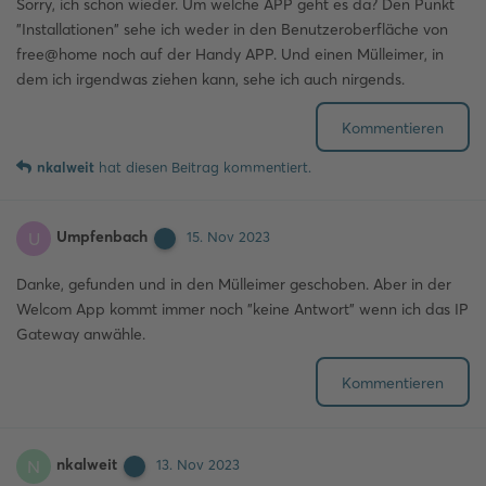
Sorry, ich schon wieder. Um welche APP geht es da? Den Punkt
"Installationen" sehe ich weder in den Benutzeroberfläche von
free@home noch auf der Handy APP. Und einen Mülleimer, in
dem ich irgendwas ziehen kann, sehe ich auch nirgends.
Kommentieren
nkalweit
hat
diesen Beitrag kommentiert.
Umpfenbach
U
15. Nov 2023
Danke, gefunden und in den Mülleimer geschoben. Aber in der
Welcom App kommt immer noch "keine Antwort" wenn ich das IP
Gateway anwähle.
Kommentieren
nkalweit
N
13. Nov 2023