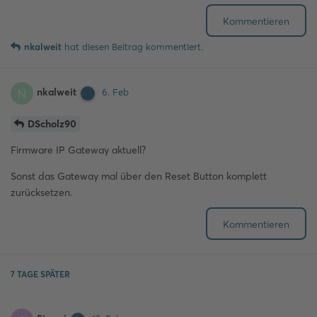
Kommentieren
nkalweit
hat
diesen Beitrag kommentiert.
nkalweit
N
6. Feb
DScholz90
Firmware IP Gateway aktuell?
Sonst das Gateway mal über den Reset Button komplett
zurücksetzen.
Kommentieren
7 TAGE
SPÄTER